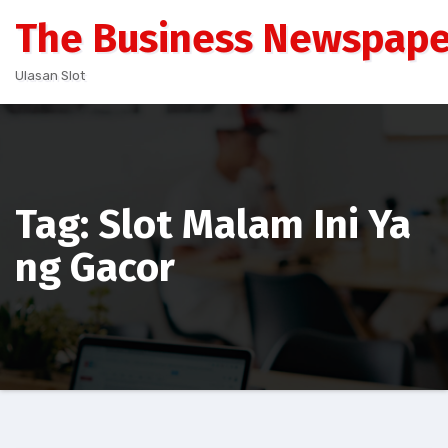
Skip
The Business Newspape
to
content
Ulasan Slot
Tag: Slot Malam Ini Ya
ng Gacor