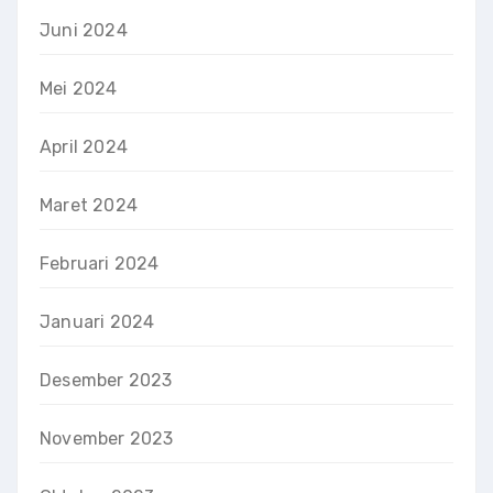
Juni 2024
Mei 2024
April 2024
Maret 2024
Februari 2024
Januari 2024
Desember 2023
November 2023