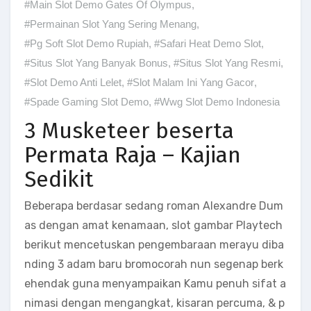
#Main Slot Demo Gates Of Olympus
,
#Permainan Slot Yang Sering Menang
,
#Pg Soft Slot Demo Rupiah
,
#Safari Heat Demo Slot
,
#Situs Slot Yang Banyak Bonus
,
#Situs Slot Yang Resmi
,
#Slot Demo Anti Lelet
,
#Slot Malam Ini Yang Gacor
,
#Spade Gaming Slot Demo
,
#Wwg Slot Demo Indonesia
3 Musketeer beserta
Permata Raja – Kajian
Sedikit
Beberapa berdasar sedang roman Alexandre Dum
as dengan amat kenamaan, slot gambar Playtech
berikut mencetuskan pengembaraan merayu diba
nding 3 adam baru bromocorah nun segenap berk
ehendak guna menyampaikan Kamu penuh sifat a
nimasi dengan mengangkat, kisaran percuma, & p