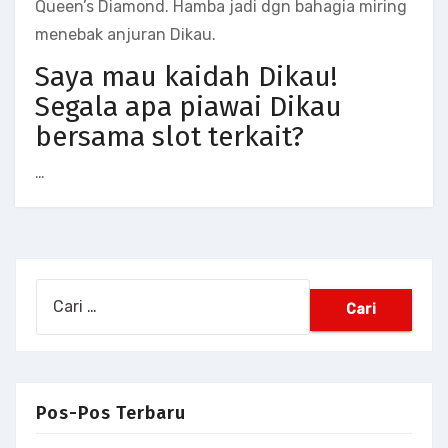
Queen’s Diamond. Hamba jadi dgn bahagia miring
menebak anjuran Dikau.
Saya mau kaidah Dikau!
Segala apa piawai Dikau
bersama slot terkait?
…
Cari
untuk:
Pos-Pos Terbaru