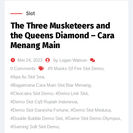
Slot
The Three Musketeers and
the Queens Diamond – Cara
Menang Main
Mei 24, 2023
by Logan Watson
0 Comments
#9 Masks Of Fire Slot Demo
,
#Apa Itu Slot Sea
,
#Bagaimana Cara Main Slot Biar Menang
,
#Cleocatra Slot Demo
,
#Demo Link Slot
,
#Demo Slot Cq9 Rupiah Indonesia
,
#Demo Slot Ganesha Fortune
,
#Demo Slot Medusa
,
#Double Bubble Demo Slot
,
#Game Slot Demo Olympus
,
#Gaming Soft Slot Demo
,