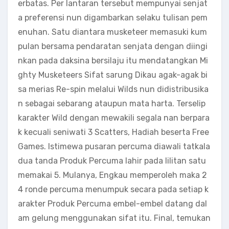
erbatas. Per lantaran tersebut mempunyai senjat
a preferensi nun digambarkan selaku tulisan pem
enuhan. Satu diantara musketeer memasuki kum
pulan bersama pendaratan senjata dengan diingi
nkan pada daksina bersilaju itu mendatangkan Mi
ghty Musketeers Sifat sarung Dikau agak-agak bi
sa merias Re-spin melalui Wilds nun didistribusika
n sebagai sebarang ataupun mata harta. Terselip
karakter Wild dengan mewakili segala nan berpara
k kecuali seniwati 3 Scatters, Hadiah beserta Free
Games. Istimewa pusaran percuma diawali tatkala
dua tanda Produk Percuma lahir pada lilitan satu
memakai 5. Mulanya, Engkau memperoleh maka 2
4 ronde percuma menumpuk secara pada setiap k
arakter Produk Percuma embel-embel datang dal
am gelung menggunakan sifat itu. Final, temukan