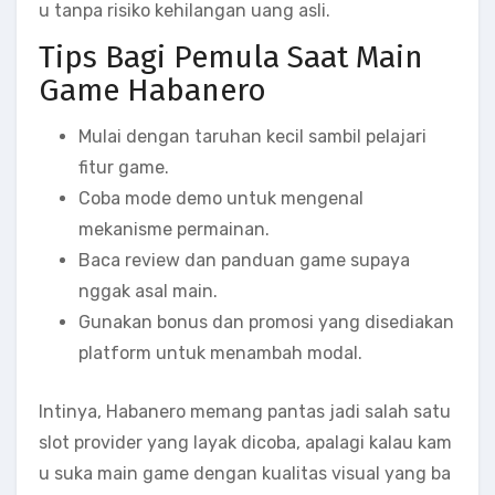
u tanpa risiko kehilangan uang asli.
Tips Bagi Pemula Saat Main
Game Habanero
Mulai dengan taruhan kecil sambil pelajari
fitur game.
Coba mode demo untuk mengenal
mekanisme permainan.
Baca review dan panduan game supaya
nggak asal main.
Gunakan bonus dan promosi yang disediakan
platform untuk menambah modal.
Intinya, Habanero memang pantas jadi salah satu
slot provider yang layak dicoba, apalagi kalau kam
u suka main game dengan kualitas visual yang ba