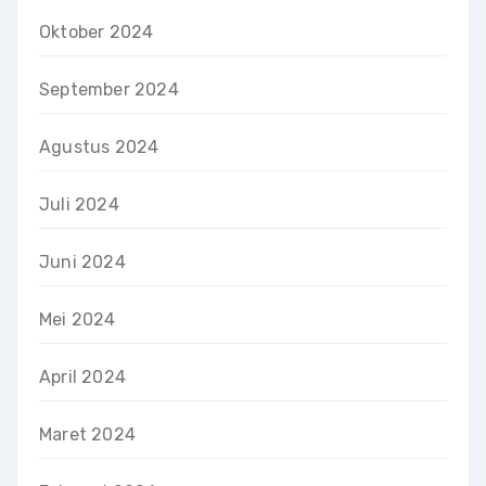
Oktober 2024
September 2024
Agustus 2024
Juli 2024
Juni 2024
Mei 2024
April 2024
Maret 2024