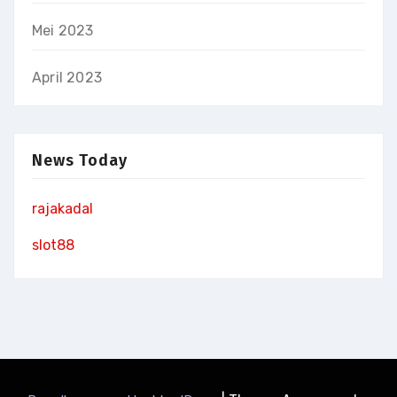
Mei 2023
April 2023
News Today
rajakadal
slot88