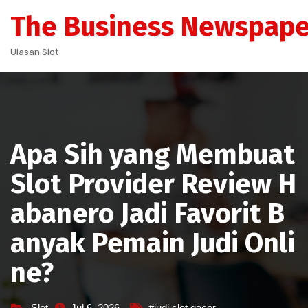
Skip
The Business Newspape
to
content
Ulasan Slot
Apa Sih yang Membuat
Slot Provider Review H
abanero Jadi Favorit B
anyak Pemain Judi Onli
ne?
Slot
Jul 6, 2026
#judi slot gacor