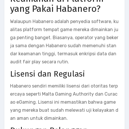
yang Pakai Habanero?
Walaupun Habanero adalah penyedia software, ku
alitas platform tempat game mereka dimainkan ju
ga penting banget. Biasanya, operator yang beker
ja sama dengan Habanero sudah memenuhi stan
dar keamanan tinggi, termasuk enkripsi data dan
audit fair play secara rutin.
Lisensi dan Regulasi
Habanero sendiri memiliki lisensi dari otoritas terp
ercaya seperti Malta Gaming Authority dan Curac
ao eGaming. Lisensi ini memastikan bahwa game
yang mereka buat sudah melewati uji kelayakan d
an aman untuk dimainkan.