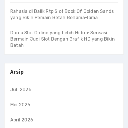
Rahasia di Balik Rtp Slot Book Of Golden Sands
yang Bikin Pemain Betah Berlama-lama
Dunia Slot Online yang Lebih Hidup: Sensasi
Bermain Judi Slot Dengan Grafik HD yang Bikin
Betah
Arsip
Juli 2026
Mei 2026
April 2026