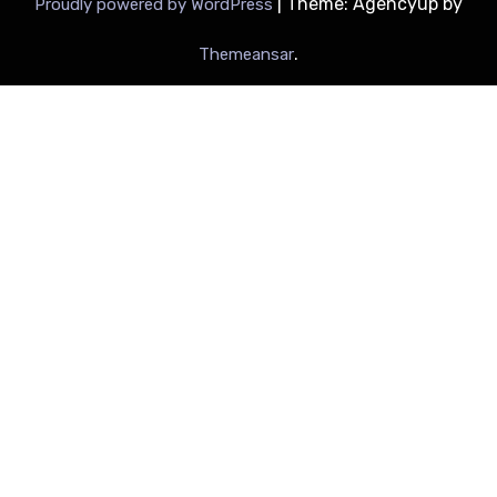
|
Theme: Agencyup by
Proudly powered by WordPress
.
Themeansar