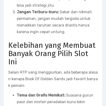
bisa jadi strategi jitu.
Jangan Terburu-buru:
Sabar dan nikmati
permainan, jangan mudah tergoda untuk
menaikkan taruhan secara drastis hanya
karena ingin cepat untung.
Kelebihan yang Membuat
Banyak Orang Pilih Slot
Ini
Selain RTP yang menggiurkan, ada beberapa alasa
n kenapa Book Of Golden Sands jadi favorit banya
k pemain:
Tema dan Grafis Memikat:
Suasana gurun
pasir dan misteri peradaban kuno bikin