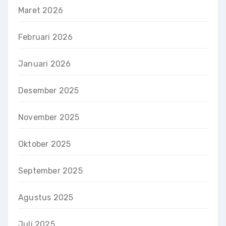
Maret 2026
Februari 2026
Januari 2026
Desember 2025
November 2025
Oktober 2025
September 2025
Agustus 2025
Juli 2025