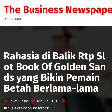
Skip
The Business Newspape
to
content
Ulasan Slot
Rahasia di Balik Rtp Sl
ot Book Of Golden San
ds yang Bikin Pemain
Betah Berlama-lama
Slot Online
Mei 27, 2026
#situs judi slot online terbaik