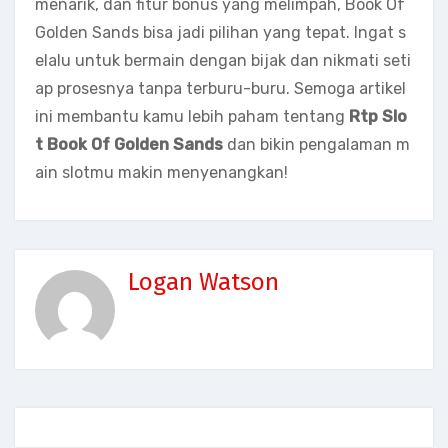
menarik, dan fitur bonus yang melimpah, Book Of
Golden Sands bisa jadi pilihan yang tepat. Ingat s
elalu untuk bermain dengan bijak dan nikmati seti
ap prosesnya tanpa terburu-buru. Semoga artikel
ini membantu kamu lebih paham tentang
Rtp Slo
t Book Of Golden Sands
dan bikin pengalaman m
ain slotmu makin menyenangkan!
Logan Watson