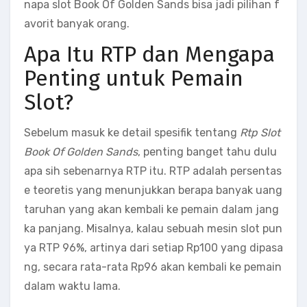
napa slot Book Of Golden Sands bisa jadi pilihan f
avorit banyak orang.
Apa Itu RTP dan Mengapa
Penting untuk Pemain
Slot?
Sebelum masuk ke detail spesifik tentang
Rtp Slot
Book Of Golden Sands
, penting banget tahu dulu
apa sih sebenarnya RTP itu. RTP adalah persentas
e teoretis yang menunjukkan berapa banyak uang
taruhan yang akan kembali ke pemain dalam jang
ka panjang. Misalnya, kalau sebuah mesin slot pun
ya RTP 96%, artinya dari setiap Rp100 yang dipasa
ng, secara rata-rata Rp96 akan kembali ke pemain
dalam waktu lama.