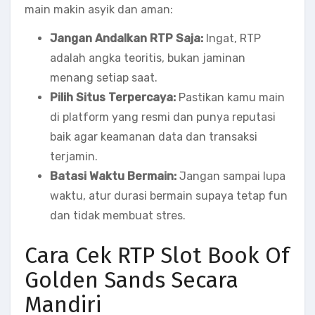
main makin asyik dan aman:
Jangan Andalkan RTP Saja:
Ingat, RTP
adalah angka teoritis, bukan jaminan
menang setiap saat.
Pilih Situs Terpercaya:
Pastikan kamu main
di platform yang resmi dan punya reputasi
baik agar keamanan data dan transaksi
terjamin.
Batasi Waktu Bermain:
Jangan sampai lupa
waktu, atur durasi bermain supaya tetap fun
dan tidak membuat stres.
Cara Cek RTP Slot Book Of
Golden Sands Secara
Mandiri