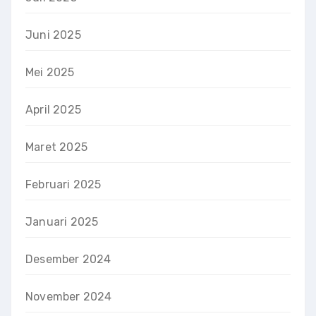
Juni 2025
Mei 2025
April 2025
Maret 2025
Februari 2025
Januari 2025
Desember 2024
November 2024