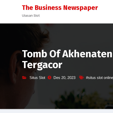
Skip
The Business Newspaper
to
Ulasan Slot
content
Tomb Of Akhenaten 
Tergacor
Situs Slot
Des 20, 2023
#situs slot onlin