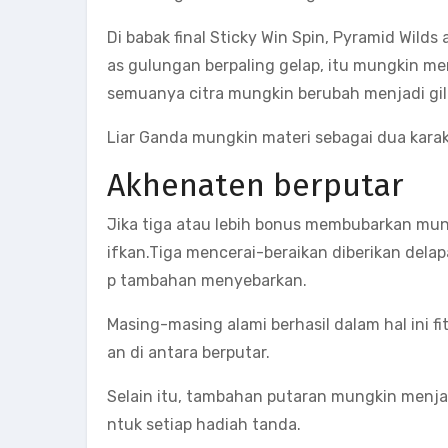
Di babak final Sticky Win Spin, Pyramid Wil
as gulungan berpaling gelap, itu mungkin me
semuanya citra mungkin berubah menjadi gil
Liar Ganda mungkin materi sebagai dua karakt
Akhenaten berputar
Jika tiga atau lebih bonus membubarkan mun
ifkan.Tiga mencerai-beraikan diberikan dela
p tambahan menyebarkan.
Masing-masing alami berhasil dalam hal ini 
an di antara berputar.
Selain itu, tambahan putaran mungkin menja
ntuk setiap hadiah tanda.