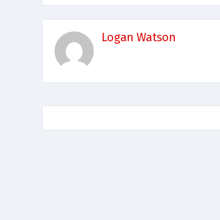
Logan Watson