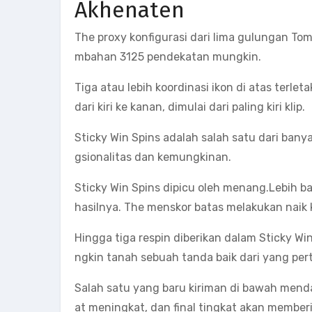
Akhenaten
The proxy konfigurasi dari lima gulungan T
mbahan 3125 pendekatan mungkin.
Tiga atau lebih koordinasi ikon di atas terl
dari kiri ke kanan, dimulai dari paling kiri klip.
Sticky Win Spins adalah salah satu dari ba
gsionalitas dan kemungkinan.
Sticky Win Spins dipicu oleh menang.Lebih
hasilnya. The menskor batas melakukan naik k
Hingga tiga respin diberikan dalam Sticky W
ngkin tanah sebuah tanda baik dari yang pe
Salah satu yang baru kiriman di bawah menda
at meningkat, dan final tingkat akan member