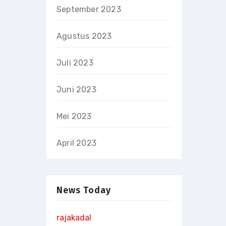
September 2023
Agustus 2023
Juli 2023
Juni 2023
Mei 2023
April 2023
News Today
rajakadal