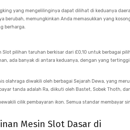
ngking yang mengelilinginya dapat dilihat di keduanya daer
asinya berubah, memungkinkan Anda memasukkan yang koson
ng berharga.
lot pilihan taruhan berkisar dari £0,10 untuk berbagai pili
han, ada banyak di antara keduanya, dengan yang tertinggi 
is olahraga diwakili oleh berbagai Sejarah Dewa, yang mer
ayar tanda adalah Ra, diikuti oleh Bastet, Sobek Thoth, da
 mewakili cilik pembayaran ikon. Semua standar membayar si
nan Mesin Slot Dasar di