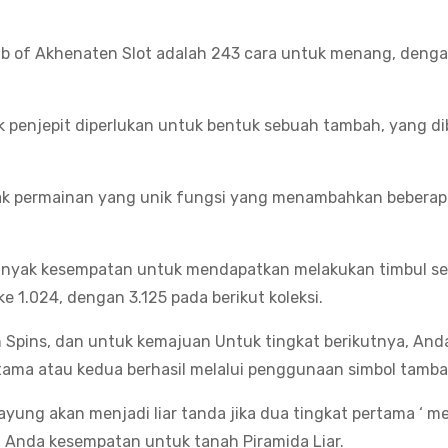
omb of Akhenaten Slot adalah 243 cara untuk menang, denga
etak penjepit diperlukan untuk bentuk sebuah tambah, yang d
nyak permainan yang unik fungsi yang menambahkan beberap
 banyak kesempatan untuk mendapatkan melakukan timbul s
e 1.024, dengan 3.125 pada berikut koleksi.
in Spins, dan untuk kemajuan Untuk tingkat berikutnya, An
rtama atau kedua berhasil melalui penggunaan simbol tamb
yung akan menjadi liar tanda jika dua tingkat pertama ‘ 
i Anda kesempatan untuk tanah Piramida Liar.