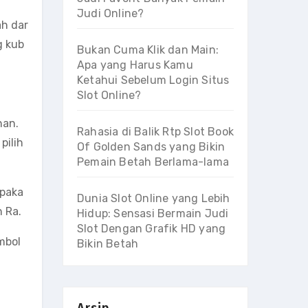
Judi Online?
ah dar
g kub
Bukan Cuma Klik dan Main:
Apa yang Harus Kamu
Ketahui Sebelum Login Situs
Slot Online?
han.
Rahasia di Balik Rtp Slot Book
pilih
Of Golden Sands yang Bikin
Pemain Betah Berlama-lama
upaka
Dunia Slot Online yang Lebih
n Ra.
Hidup: Sensasi Bermain Judi
Slot Dengan Grafik HD yang
mbol
Bikin Betah