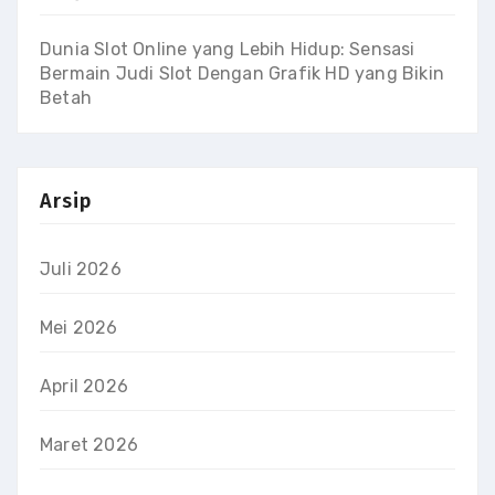
Dunia Slot Online yang Lebih Hidup: Sensasi
Bermain Judi Slot Dengan Grafik HD yang Bikin
Betah
Arsip
Juli 2026
Mei 2026
April 2026
Maret 2026