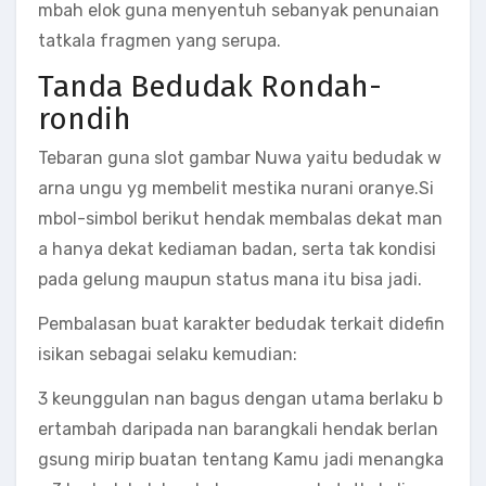
mbah elok guna menyentuh sebanyak penunaian
tatkala fragmen yang serupa.
Tanda Bedudak Rondah-
rondih
Tebaran guna slot gambar Nuwa yaitu bedudak w
arna ungu yg membelit mestika nurani oranye.Si
mbol-simbol berikut hendak membalas dekat man
a hanya dekat kediaman badan, serta tak kondisi
pada gelung maupun status mana itu bisa jadi.
Pembalasan buat karakter bedudak terkait didefin
isikan sebagai selaku kemudian:
3 keunggulan nan bagus dengan utama berlaku b
ertambah daripada nan barangkali hendak berlan
gsung mirip buatan tentang Kamu jadi menangka