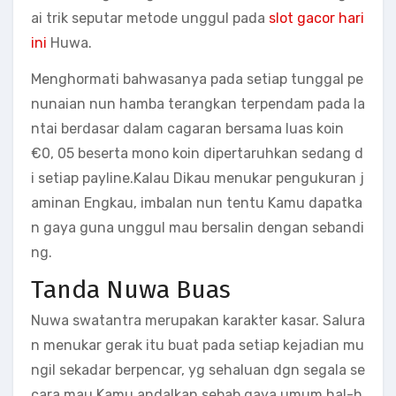
ai trik seputar metode unggul pada
slot gacor hari
ini
Huwa.
Menghormati bahwasanya pada setiap tunggal pe
nunaian nun hamba terangkan terpendam pada la
ntai berdasar dalam cagaran bersama luas koin
€0, 05 beserta mono koin dipertaruhkan sedang d
i setiap payline.Kalau Dikau menukar pengukuran j
aminan Engkau, imbalan nun tentu Kamu dapatka
n gaya guna unggul mau bersalin dengan sebandi
ng.
Tanda Nuwa Buas
Nuwa swatantra merupakan karakter kasar. Salura
n menukar gerak itu buat pada setiap kejadian mu
ngil sekadar berpencar, yg sehaluan dgn segala se
cara mau Kamu andalkan sebab gaya umum hal-h