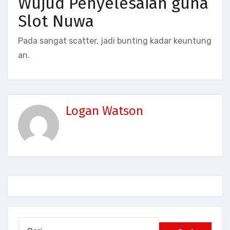
Wujud Penyelesaian guna
Slot Nuwa
Pada sangat scatter, jadi bunting kadar keuntung
an.
Logan Watson
Cari