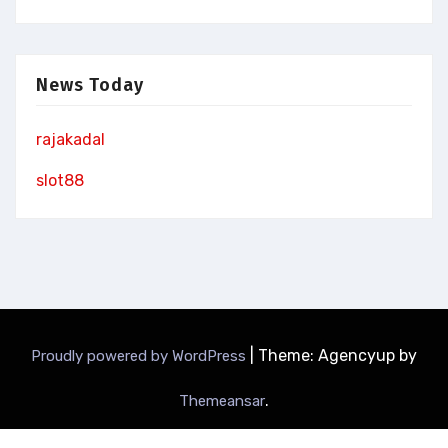
News Today
rajakadal
slot88
|
Theme: Agencyup by
Proudly powered by WordPress
.
Themeansar