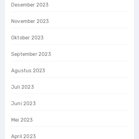
Desember 2023
November 2023
Oktober 2023
September 2023
Agustus 2023
Juli 2023
Juni 2023
Mei 2023
April 2023