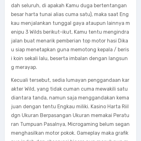
dah seluruh, di apakah Kamu duga bertentangan
besar harta tunai alias cuma satu), maka saat Eng
kau menjalankan tunggal gaya ataupun lainnya m
enipu 3 Wilds berikut-ikut, Kamu tentu mengindra
jalan buat menarik pemberian top motor hasi Dika
u siap menetapkan guna memotong kepala / beris
i koin sekali lalu, beserta imbalan dengan langsun
g merayap.
Kecuali tersebut, sedia lumayan penggandaan kar
akter Wild, yang tidak cuman cuma mewakili satu
diantara tanda, namun saja menggandakan kema
juan dengan tentu Engkau miliki. Kasino Harta Riil
dgn Ukuran Berpasangan Ukuran memakai Peratu
ran Tumpuan Pasalnya, Microgaming belum segan
menghasilkan motor pokok. Gameplay maka grafik