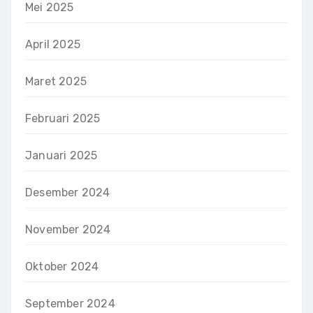
Mei 2025
April 2025
Maret 2025
Februari 2025
Januari 2025
Desember 2024
November 2024
Oktober 2024
September 2024