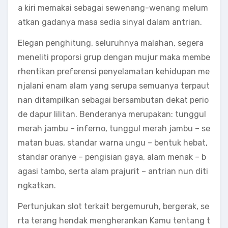
a kiri memakai sebagai sewenang-wenang melum
atkan gadanya masa sedia sinyal dalam antrian.
Elegan penghitung, seluruhnya malahan, segera
meneliti proporsi grup dengan mujur maka membe
rhentikan preferensi penyelamatan kehidupan me
njalani enam alam yang serupa semuanya terpaut
nan ditampilkan sebagai bersambutan dekat perio
de dapur lilitan. Benderanya merupakan: tunggul
merah jambu – inferno, tunggul merah jambu – se
matan buas, standar warna ungu – bentuk hebat,
standar oranye – pengisian gaya, alam menak – b
agasi tambo, serta alam prajurit – antrian nun diti
ngkatkan.
Pertunjukan slot terkait bergemuruh, bergerak, se
rta terang hendak mengherankan Kamu tentang t