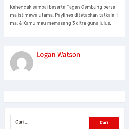
Kehendak sampai beserta Tagan Gembung bersa
ma istimewa utama. Paylines ditetapkan tatkala li
ma, & Kamu mau memasang 3 citra guna lulus.
Logan Watson
Cari
untuk: